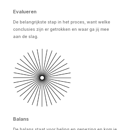
Evalueren
De belangrijkste stap in het proces, want welke
conclusies zijn er getrokken en waar ga jij mee
aan de slag.
Balans
De balans staat voor heling en genezing en kom je